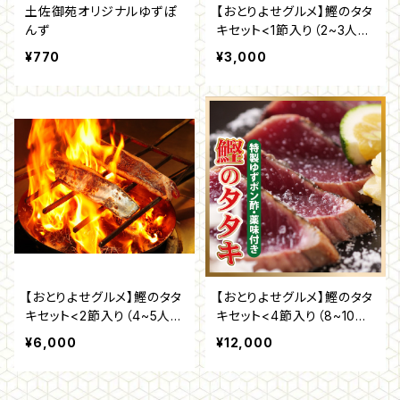
土佐御苑オリジナルゆずぽ
【おとりよせグルメ】鰹のタタ
んず
キセット<1節入り（2~3人
前）>（冷凍便）
¥770
¥3,000
【おとりよせグルメ】鰹のタタ
【おとりよせグルメ】鰹のタタ
キセット<2節入り（4~5人
キセット<4節入り（8~10人
前）>（冷凍便）
前）>（冷凍便）
¥6,000
¥12,000